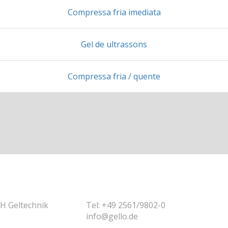
Compressa fria imediata
Gel de ultrassons
Compressa fria / quente
 Geltechnik
Tel: +49 2561/9802-0
info@gello.de