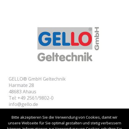
GELLO® GmbH Geltechnik
Harmate 28
48683 Ahaus
Tel: +49 2561/9802-0
info@gello.de
Home
Contact
Bitte akzeptieren Sie die Verwendung von Cookies, damit wir
Product Informations
unsere Webseite für Sie optimal gestalten und stetig verbessern
können. Informationen zur Verwendung von Cookies erhalten Sie