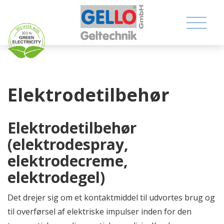
Elektrodetilbehør
MEDICAL PRODUCTS
Elektrodetilbehør
(elektrodespray,
CONSUMER PRODUCTS
elektrodecreme,
TECHNICAL PRODUCTS
elektrodegel)
COMPANY
Det drejer sig om et kontaktmiddel til udvortes brug og
til overførsel af elektriske impulser inden for den
CONTACT