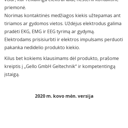
priemonė.
Norimas kontaktinės medžiagos kiekis užtepamas ant
tiriamos ar gydomos vietos. Uždėjus elektrodus galima
pradėti EKG, EMG ir EEG tyrimą ar gydymą.
Elektrodams prisisiurbti ir elektros impulsams perduoti
pakanka nedidelio produkto kiekio.
Kilus bet kokiems klausimams dėl produkto, prašome
kreiptis į „Gello GmbH Geltechnik“ ir kompetentingą
įstaigą.
2020 m. kovo mėn. versija