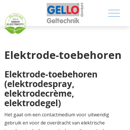
Elektrode-toebehoren
MEDICAL PRODUCTS
Elektrode-toebehoren
(elektrodespray,
CONSUMER PRODUCTS
elektrodecrème,
TECHNICAL PRODUCTS
elektrodegel)
COMPANY
Het gaat om een contactmedium voor uitwendig
gebruik en voor de overdracht van elektrische
CONTACT