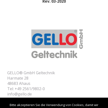
Rev. 03-2020
GELLO® GmbH Geltechnik
Harmate 28
48683 Ahaus
Tel: +49 2561/9802-0
info@gello.de
Home
Contact
Bitte akzeptieren Sie die Verwendung von Cookies, damit wir