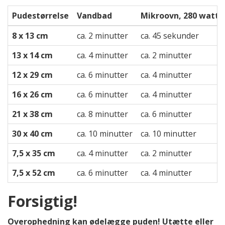
Pudestørrelse
Vandbad
Mikroovn, 280 watt
8 x 13 cm
ca. 2 minutter
ca. 45 sekunder
13 x 14 cm
ca. 4 minutter
ca. 2 minutter
12 x 29 cm
ca. 6 minutter
ca. 4 minutter
16 x 26 cm
ca. 6 minutter
ca. 4 minutter
21 x 38 cm
ca. 8 minutter
ca. 6 minutter
30 x 40 cm
ca. 10 minutter
ca. 10 minutter
7,5 x 35 cm
ca. 4 minutter
ca. 2 minutter
7,5 x 52 cm
ca. 6 minutter
ca. 4 minutter
Forsigtig!
Overophedning kan ødelægge puden! Utætte eller