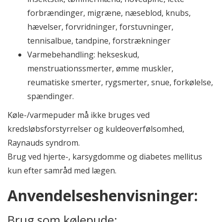
forbrændinger, migræne, næseblod, knubs,
hævelser, forvridninger, forstuvninger,
tennisalbue, tandpine, forstrækninger
Varmebehandling: hekseskud,
menstruationssmerter, ømme muskler,
reumatiske smerter, rygsmerter, snue, forkølelse,
spændinger.
Køle-/varmepuder må ikke bruges ved
kredsløbsforstyrrelser og kuldeoverfølsomhed,
Raynauds syndrom.
Brug ved hjerte-, karsygdomme og diabetes mellitus
kun efter samråd med lægen.
Anvendelseshenvisninger:
Brug som kølepude: