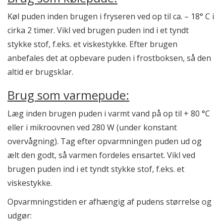
Køl puden inden brugen i fryseren ved op til ca. – 18° C i
cirka 2 timer. Vikl ved brugen puden ind i et tyndt
stykke stof, f.eks. et viskestykke. Efter brugen
anbefales det at opbevare puden i frostboksen, så den
altid er brugsklar.
Brug som varmepude:
Læg inden brugen puden i varmt vand på op til + 80 °C
eller i mikroovnen ved 280 W (under konstant
overvågning). Tag efter opvarmningen puden ud og
ælt den godt, så varmen fordeles ensartet. Vikl ved
brugen puden ind i et tyndt stykke stof, f.eks. et
viskestykke.
Opvarmningstiden er afhængig af pudens størrelse og
udgør: