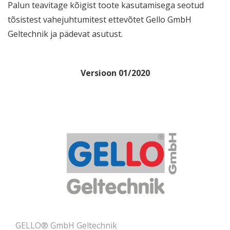
Palun teavitage kõigist toote kasutamisega seotud
tõsistest vahejuhtumitest ettevõtet Gello GmbH
Geltechnik ja pädevat asutust.
Versioon 01/2020
GELLO® GmbH Geltechnik