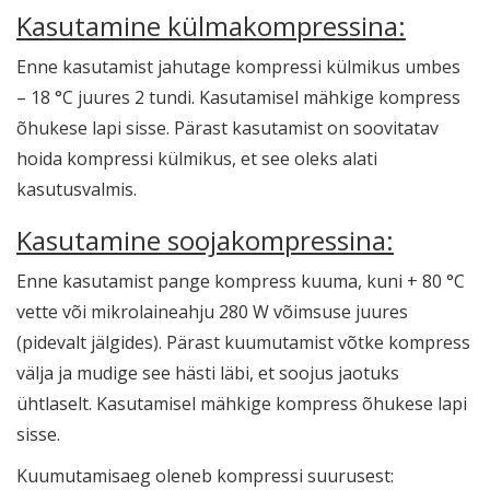
Kasutamine külmakompressina:
Enne kasutamist jahutage kompressi külmikus umbes
– 18 °C juures 2 tundi. Kasutamisel mähkige kompress
õhukese lapi sisse. Pärast kasutamist on soovitatav
hoida kompressi külmikus, et see oleks alati
kasutusvalmis.
Kasutamine soojakompressina:
Enne kasutamist pange kompress kuuma, kuni + 80 °C
vette või mikrolaineahju 280 W võimsuse juures
(pidevalt jälgides). Pärast kuumutamist võtke kompress
välja ja mudige see hästi läbi, et soojus jaotuks
ühtlaselt. Kasutamisel mähkige kompress õhukese lapi
sisse.
Kuumutamisaeg oleneb kompressi suurusest: