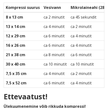
Kompressi suurus
Vesivann
Mikrolaineahi (280 
8 x 13 cm
ca 2 minutit
ca 45 sekundit
13 x 14 cm
ca 4 minutit
ca 2 minutit
12 x 29 cm
ca 6 minutit
ca 4 minutit
16 x 26 cm
ca 6 minutit
ca 4 minutit
21 x 38 cm
ca 8 minutit
ca 6 minutit
30 x 40 cm
ca 10 minutit
ca 10 minutit
7,5 x 35 cm
ca 4 minutit
ca 2 minutit
7,5 x 52 cm
ca 6 minutit
ca 4 minutit
Ettevaatust!
Ülekuumenemine võib rikkuda kompressi!