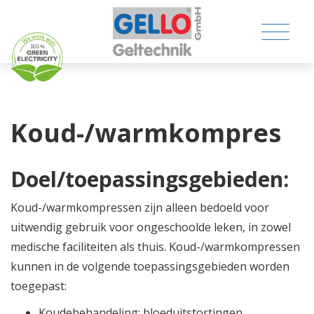
Koud-/warmkompres
MEDICAL PRODUCTS
Doel/toepassingsgebieden:
CONSUMER PRODUCTS
Koud-/warmkompressen zijn alleen bedoeld voor
uitwendig gebruik voor ongeschoolde leken, in zowel
TECHNICAL PRODUCTS
medische faciliteiten als thuis. Koud-/warmkompressen
kunnen in de volgende toepassingsgebieden worden
COMPANY
toegepast:
CONTACT
Koudebehandeling: bloeduitstortingen,