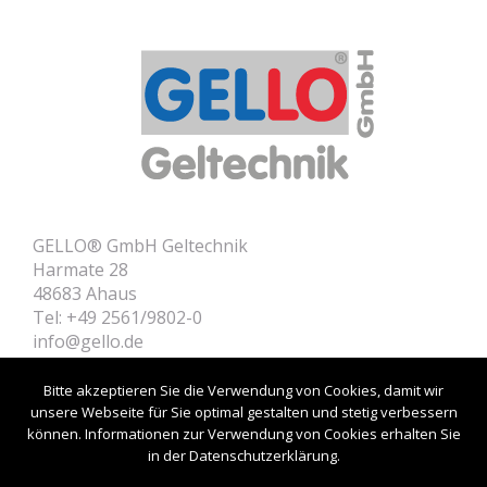
GELLO® GmbH Geltechnik
Harmate 28
48683 Ahaus
Tel: +49 2561/9802-0
info@gello.de
Home
Contact
Bitte akzeptieren Sie die Verwendung von Cookies, damit wir
Product Informations
unsere Webseite für Sie optimal gestalten und stetig verbessern
können. Informationen zur Verwendung von Cookies erhalten Sie
Customer Login
in der Datenschutzerklärung.
Imprint
Privacy policy