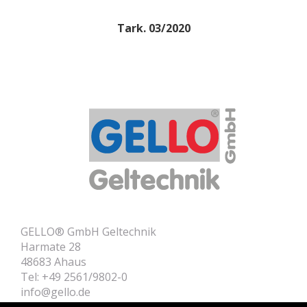
Tark. 03/2020
GELLO® GmbH Geltechnik
Harmate 28
48683 Ahaus
Tel: +49 2561/9802-0
info@gello.de