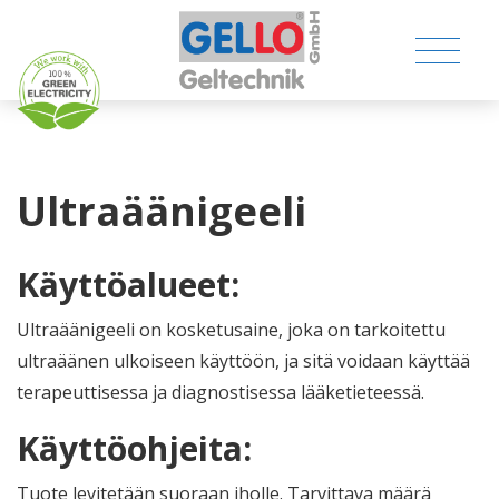
Ultraäänigeeli
MEDICAL PRODUCTS
Käyttöalueet:
CONSUMER PRODUCTS
Ultraäänigeeli on kosketusaine, joka on tarkoitettu
ultraäänen ulkoiseen käyttöön, ja sitä voidaan käyttää
TECHNICAL PRODUCTS
terapeuttisessa ja diagnostisessa lääketieteessä.
COMPANY
Käyttöohjeita:
Tuote levitetään suoraan iholle. Tarvittava määrä
CONTACT