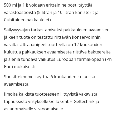
500 ml ja 1 l) voidaan erittäin helposti täyttää
varastoastioista (5 litran ja 10 litran kanisterit ja
Cubitainer-pakkaukset).
Säilyvyysajan tarkastamiseksi pakkauksen avaamisen
jälkeen tuote on testattu riittävän konservoinnin
varalta. Ultraäänigeelituotteella on 12 kuukauden
kuluttua pakkauksen avaamisesta riittävä bakteereita
ja sieniä tuhoava vaikutus Euroopan farmakopean (Ph.
Eur.) mukaisesti.
Suosittelemme käyttöä 6 kuukauden kuluessa
avaamisesta.
Ilmoita kaikista tuotteeseen liittyvistä vakavista
tapauksista yritykselle Gello GmbH Geltechnik ja
asianomaiselle viranomaiselle.