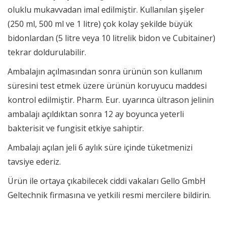
oluklu mukavvadan imal edilmiştir. Kullanılan şişeler
(250 ml, 500 ml ve 1 litre) çok kolay şekilde büyük
bidonlardan (5 litre veya 10 litrelik bidon ve Cubitainer)
tekrar doldurulabilir.
Ambalajın açılmasından sonra ürünün son kullanım
süresini test etmek üzere ürünün koruyucu maddesi
kontrol edilmiştir. Pharm. Eur. uyarınca ültrason jelinin
ambalajı açıldıktan sonra 12 ay boyunca yeterli
bakterisit ve fungisit etkiye sahiptir.
Ambalajı açılan jeli 6 aylık süre içinde tüketmenizi
tavsiye ederiz.
Ürün ile ortaya çıkabilecek ciddi vakaları Gello GmbH
Geltechnik firmasına ve yetkili resmi mercilere bildirin.