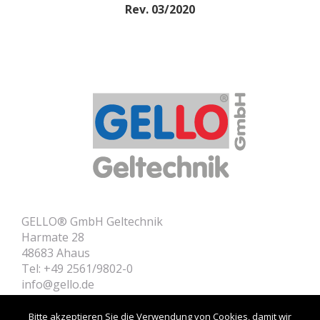
Rev. 03/2020
GELLO® GmbH Geltechnik
Harmate 28
48683 Ahaus
Tel: +49 2561/9802-0
info@gello.de
Home
Contact
Bitte akzeptieren Sie die Verwendung von Cookies, damit wir