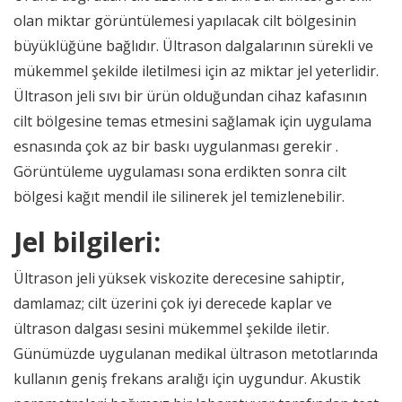
olan miktar görüntülemesi yapılacak cilt bölgesinin
büyüklüğüne bağlıdır. Ültrason dalgalarının sürekli ve
mükemmel şekilde iletilmesi için az miktar jel yeterlidir.
Ültrason jeli sıvı bir ürün olduğundan cihaz kafasının
cilt bölgesine temas etmesini sağlamak için uygulama
esnasında çok az bir baskı uygulanması gerekir .
Görüntüleme uygulaması sona erdikten sonra cilt
bölgesi kağıt mendil ile silinerek jel temizlenebilir.
Jel bilgileri:
Ültrason jeli yüksek viskozite derecesine sahiptir,
damlamaz; cilt üzerini çok iyi derecede kaplar ve
ültrason dalgası sesini mükemmel şekilde iletir.
Günümüzde uygulanan medikal ültrason metotlarında
kullanın geniş frekans aralığı için uygundur. Akustik