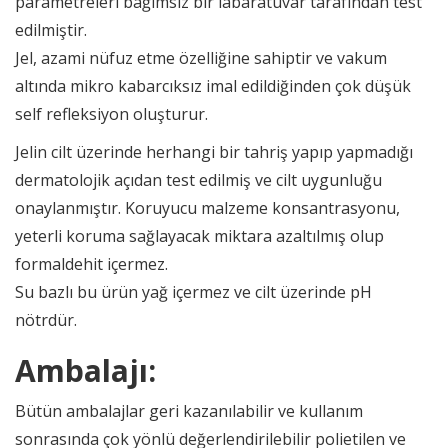
parametreleri bağımsız bir labaratuvar tarafından test
edilmiştir.
Jel, azami nüfuz etme özelliğine sahiptir ve vakum
altında mikro kabarcıksız imal edildiğinden çok düşük
self refleksiyon oluşturur.
Jelin cilt üzerinde herhangi bir tahriş yapıp yapmadığı
dermatolojik açıdan test edilmiş ve cilt uygunluğu
onaylanmıştır. Koruyucu malzeme konsantrasyonu,
yeterli koruma sağlayacak miktara azaltılmış olup
formaldehit içermez.
Su bazlı bu ürün yağ içermez ve cilt üzerinde pH
nötrdür.
Ambalajı:
Bütün ambalajlar geri kazanılabilir ve kullanım
sonrasında çok yönlü değerlendirilebilir polietilen ve