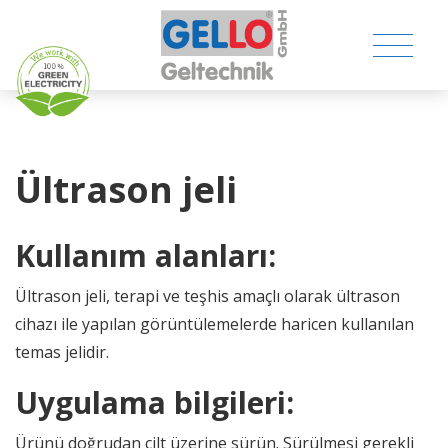
Ültrason jeli
MEDICAL PRODUCTS
Kullanım alanları:
CONSUMER PRODUCTS
Ültrason jeli, terapi ve teşhis amaçlı olarak ültrason
cihazı ile yapılan görüntülemelerde haricen kullanılan
TECHNICAL PRODUCTS
temas jelidir.
COMPANY
Uygulama bilgileri:
Ürünü doğrudan cilt üzerine sürün. Sürülmesi gerekli
CONTACT